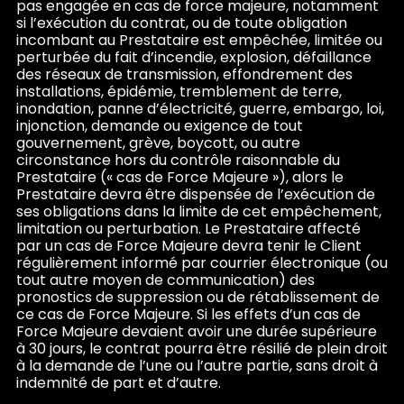
pas engagée en cas de force majeure, notamment
si l’exécution du contrat, ou de toute obligation
incombant au Prestataire est empêchée, limitée ou
perturbée du fait d’incendie, explosion, défaillance
des réseaux de transmission, effondrement des
installations, épidémie, tremblement de terre,
inondation, panne d’électricité, guerre, embargo, loi,
injonction, demande ou exigence de tout
gouvernement, grève, boycott, ou autre
circonstance hors du contrôle raisonnable du
Prestataire (« cas de Force Majeure »), alors le
Prestataire devra être dispensée de l’exécution de
ses obligations dans la limite de cet empêchement,
limitation ou perturbation. Le Prestataire affecté
par un cas de Force Majeure devra tenir le Client
régulièrement informé par courrier électronique (ou
tout autre moyen de communication) des
pronostics de suppression ou de rétablissement de
ce cas de Force Majeure. Si les effets d’un cas de
Force Majeure devaient avoir une durée supérieure
à 30 jours, le contrat pourra être résilié de plein droit
à la demande de l’une ou l’autre partie, sans droit à
indemnité de part et d’autre.