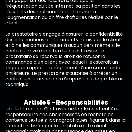
s’engager sur des résultats, tels que la
fréquentation du site internet, sa position dans les
résultats des moteurs de recherche ou
l’augmentation du chiffre d’affaires réalisé par le
client.
Le prestataire s’engage à assurer la confidentialité
des informations et documents remis par le client
et à ne les communiquer à aucun tiers même si le
contrat arrive à son terme ou est résilié. Le
prestataire se réserve le droit de refuser la
commande d’un client avec lequel il existerait un
litige par rapport au règlement d’une commande
antérieure. Le prestataire s’autorise à arrêter un
contrat en cours en cas d’imprévu ou de problème
technique.
Article 6 - Responsabilités
Le client reconnaît et assume la pleine et entière
responsabilité des choix réalisés en matière de
contenus textuels, iconographiques, figurant dans la
réalisation livrée par le prestataire. Le client
reconnaît avoir pris connaissance des mises en