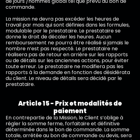
de jours /hommes global tel que prévu au bon de
commande.
La mission ne devra pas excéder les heures de
travail par mois qui sont définies dans les formules,
modulable par le prestataire. Le prestataire se
donne le droit de décaler les heures. Aucun
remboursement ne pourra être réalisé si jamais le
nombre n’est pas respecté. Le prestataire ne
réalisera pas de retour en arrière sur les rapports
ou de détails sur les anciennes actions, pour éviter
toute erreur. Le prestataire ne modifiera pas les
rapports à la demande en fonction des désidérata
du client. Le niveau de détails sera décidé par le
prestataire.
Article 15 - Prix et modalités de
paiement
En contrepartie de la Mission, le Client s’oblige à
régler la somme ferme, forfaitaire et définitive
déterminée dans le bon de commande. La somme
totale, arrêtée au bon de commande ou devis, sera