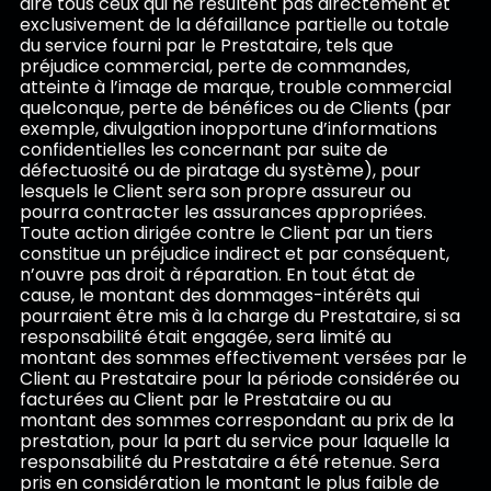
dire tous ceux qui ne résultent pas directement et
exclusivement de la défaillance partielle ou totale
du service fourni par le Prestataire, tels que
préjudice commercial, perte de commandes,
atteinte à l’image de marque, trouble commercial
quelconque, perte de bénéfices ou de Clients (par
exemple, divulgation inopportune d’informations
confidentielles les concernant par suite de
défectuosité ou de piratage du système), pour
lesquels le Client sera son propre assureur ou
pourra contracter les assurances appropriées.
Toute action dirigée contre le Client par un tiers
constitue un préjudice indirect et par conséquent,
n’ouvre pas droit à réparation. En tout état de
cause, le montant des dommages-intérêts qui
pourraient être mis à la charge du Prestataire, si sa
responsabilité était engagée, sera limité au
montant des sommes effectivement versées par le
Client au Prestataire pour la période considérée ou
facturées au Client par le Prestataire ou au
montant des sommes correspondant au prix de la
prestation, pour la part du service pour laquelle la
responsabilité du Prestataire a été retenue. Sera
pris en considération le montant le plus faible de