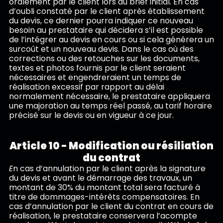
oralement par le client lors du brief initial. En cas
d’oubli constaté par le client après établissement
du devis, ce dernier pourra indiquer ce nouveau
besoin au prestataire qui décidera s’il est possible
de l’intégrer au devis en cours ou si cela générera un
surcoût et un nouveau devis. Dans le cas où des
corrections ou des retouches sur les documents,
textes et photos fournis par le client seraient
nécessaires et engendreraient un temps de
réalisation excessif par rapport au délai
normalement nécessaire, le prestataire appliquera
une majoration au temps réel passé, au tarif horaire
précisé sur le devis ou en vigueur à ce jour.
Article 10 - Modification ou résiliation
du contrat
E
n cas d’annulation par le client après la signature
du devis et avant le démarrage des travaux, un
montant de 30% du montant total sera facturé à
titre de dommages-intérêts compensatoires. En
cas d’annulation par le client du contrat en cours de
réalisation, le prestataire conservera l’acompte